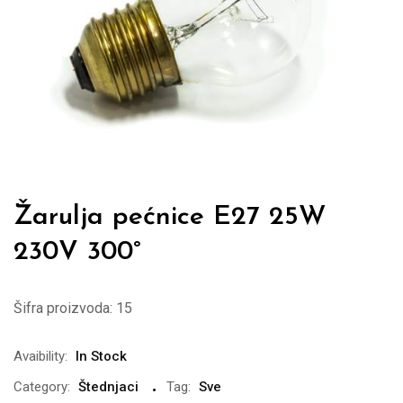
Žarulja pećnice E27 25W
230V 300°
Šifra proizvoda:
15
Avaibility:
In Stock
Category:
Štednjaci
Tag:
Sve