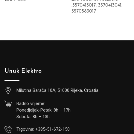
,3570413017, 3570413041,
3570583017
Unuk Elektro
Milutina Barača 10A, 51000 Rijeka, Croatia
Radno vrijeme:
Ponedjeljak-Petak: 8h – 17h
Subota: 8h – 13h
Trgovina: +385-51-672-150