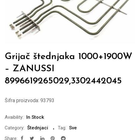
Grijač štednjaka 1000+1900W
– ZANUSSI
8996619265029,3302442045
Šifra proizvoda:
93793
Avaibility:
In Stock
Category:
Štednjaci
Tag:
Sve
Share: