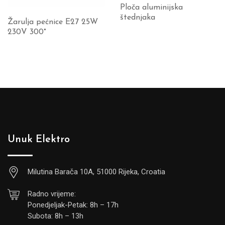
Ploča aluminijska
štednjaka
Žarulja pećnice E27 25W
230V 300°
Unuk Elektro
Milutina Barača 10A, 51000 Rijeka, Croatia
Radno vrijeme:
Ponedjeljak-Petak: 8h – 17h
Subota: 8h – 13h