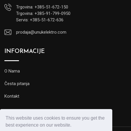
Trgovina: +385-51-672-150
Trgovina: +385-91-799-0950
Servis: +385-51-672-636
prodaja@unukelektro.com
INFORMACIJE
O Nama
Česta pitanja
Kontakt
This website uses cookies to ensure you get the
best experience on our website.