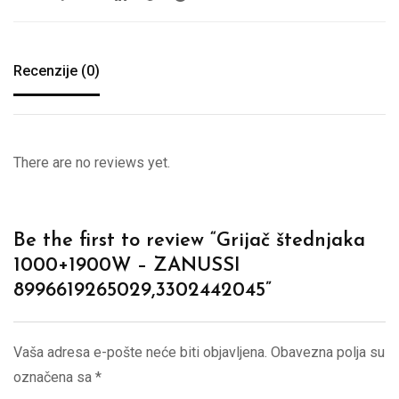
Recenzije (0)
There are no reviews yet.
Be the first to review “Grijač štednjaka
1000+1900W – ZANUSSI
8996619265029,3302442045”
Vaša adresa e-pošte neće biti objavljena.
Obavezna polja su
označena sa
*