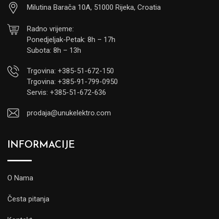
Milutina Barača 10A, 51000 Rijeka, Croatia
Radno vrijeme:
Ponedjeljak-Petak: 8h – 17h
Subota: 8h – 13h
Trgovina: +385-51-672-150
Trgovina: +385-91-799-0950
Servis: +385-51-672-636
prodaja@unukelektro.com
INFORMACIJE
O Nama
Česta pitanja