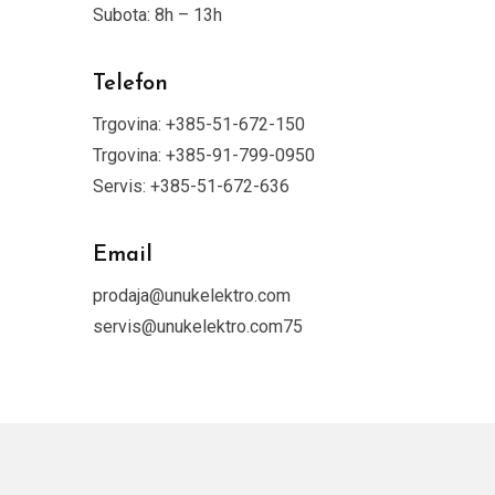
Subota: 8h – 13h
Telefon
Trgovina: +385-51-672-150
Trgovina: +385-91-799-0950
Servis: +385-51-672-636
Email
prodaja@unukelektro.com
servis@unukelektro.com
75