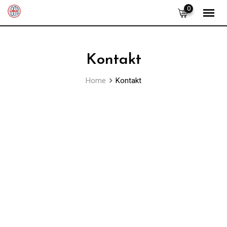
0
Kontakt
Home
Kontakt