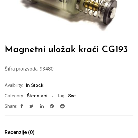
Magnetni uložak kraći CG193
Šifra proizvoda:
93480
Avaibility:
In Stock
Category:
Štednjaci
Tag:
Sve
Share:
Recenzije (0)