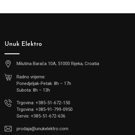
Unuk Elektro
Milutina Barača 10A, 51000 Rijeka, Croatia
Radno vrijeme:
Ponedjeljak-Petak: 8h – 17h
Subota: 8h – 13h
Trgovina: +385-51-672-150
Trgovina: +385-91-799-0950
Servis: +385-51-672-636
prodaja@unukelektro.com