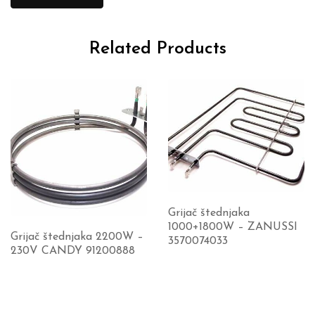
Related Products
Grijač štednjaka
1000+1800W – ZANUSSI
Grijač štednjaka 2200W –
3570074033
230V CANDY 91200888