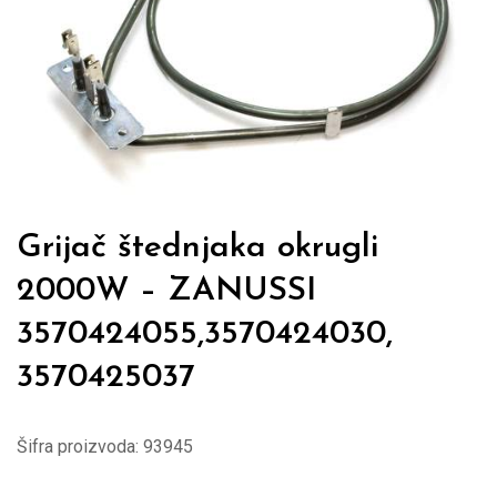
Grijač štednjaka okrugli
2000W – ZANUSSI
3570424055,3570424030,
3570425037
Šifra proizvoda:
93945