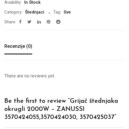
Avaibility:
In Stock
Category:
Štednjaci
Tag:
Sve
Share:
Recenzije (0)
There are no reviews yet.
Be the first to review “Grijač štednjaka
okrugli 2000W – ZANUSSI
3570424055,3570424030, 3570425037”