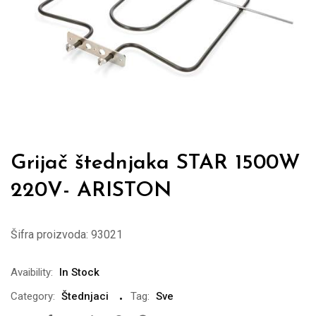
Grijač štednjaka STAR 1500W
220V- ARISTON
Šifra proizvoda:
93021
Avaibility:
In Stock
Category:
Štednjaci
Tag:
Sve