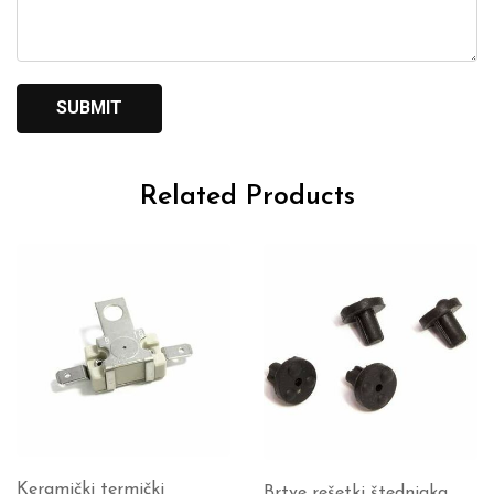
Related Products
Keramički termički
Brtve rešetki štednjaka