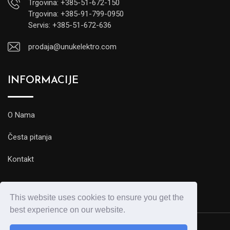
Trgovina: +385-51-672-150
Trgovina: +385-91-799-0950
Servis: +385-51-672-636
prodaja@unukelektro.com
INFORMACIJE
O Nama
Česta pitanja
Kontakt
This website uses cookies to ensure you get the
best experience on our website.