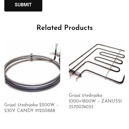
Related Products
Grijač štednjaka
1000+1800W – ZANUSSI
Grijač štednjaka 2200W –
3570074033
230V CANDY 91200888