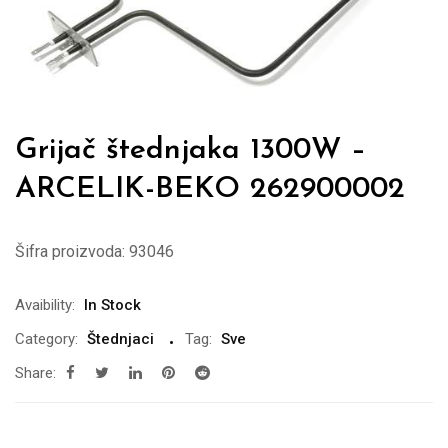
Grijač štednjaka 1300W –
ARCELIK-BEKO 262900002
Šifra proizvoda:
93046
Avaibility:
In Stock
Category:
Štednjaci
Tag:
Sve
Share: