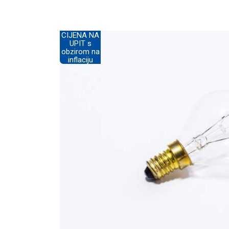
CIJENA NA
UPIT s
obzirom na
inflaciju