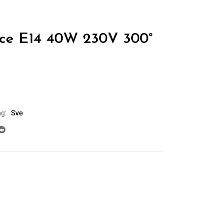
ice E14 40W 230V 300°
g:
Sve