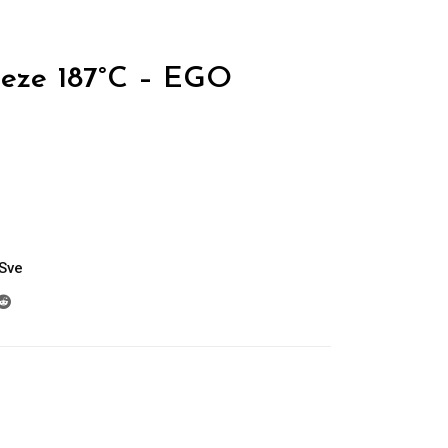
iteze 187°C – EGO
Sve