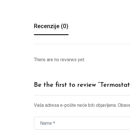
Recenzije (0)
There are no reviews yet.
Be the first to review “Termosta
Vaša adresa e-pošte neće biti objavljena.
Obave