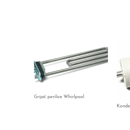
Grijač perilice Whirlpool
Konde