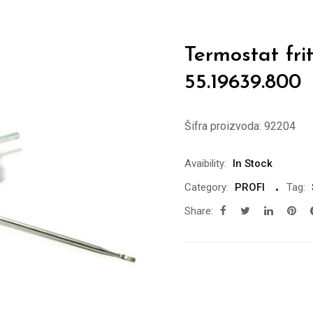
Termostat fr
55.19639.800
Šifra proizvoda:
92204
Avaibility:
In Stock
Category:
PROFI
Tag:
Share: