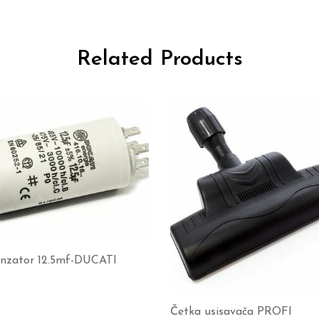
Related Products
nzator 12.5mf-DUCATI
Četka usisavača PROFI