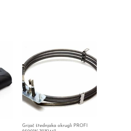
Grijač štednjaka okrugli PROFI