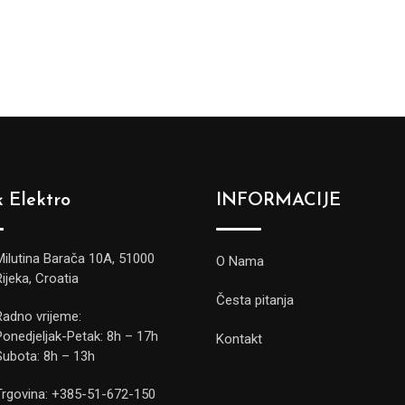
 Elektro
INFORMACIJE
Milutina Barača 10A, 51000
O Nama
Rijeka, Croatia
Česta pitanja
Radno vrijeme:
Ponedjeljak-Petak: 8h – 17h
Kontakt
Subota: 8h – 13h
Trgovina: +385-51-672-150