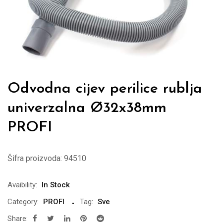
Odvodna cijev perilice rublja
univerzalna Ø32x38mm
PROFI
Šifra proizvoda:
94510
Avaibility:
In Stock
Category:
PROFI
Tag:
Sve
Share: