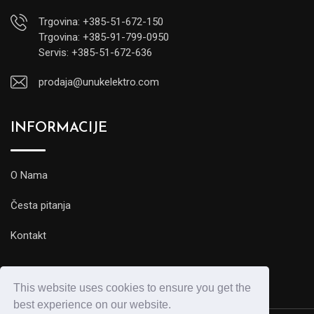
Trgovina: +385-51-672-150
Trgovina: +385-91-799-0950
Servis: +385-51-672-636
prodaja@unukelektro.com
INFORMACIJE
O Nama
Česta pitanja
Kontakt
This website uses cookies to ensure you get the
best experience on our website.