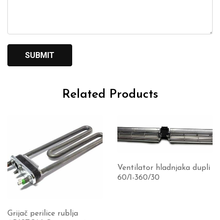
Related Products
Ventilator hladnjaka dupli
60/1-360/30
Grijač perilice rublja