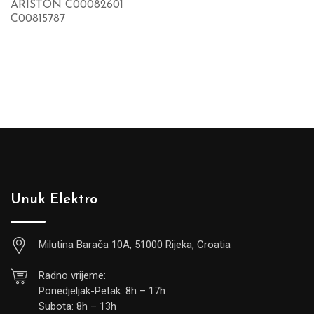
ARISTON C00082601
C00815787
Unuk Elektro
Milutina Barača 10A, 51000 Rijeka, Croatia
Radno vrijeme:
Ponedjeljak-Petak: 8h – 17h
Subota: 8h – 13h