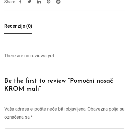
Share:
Recenzije (0)
There are no reviews yet.
Be the first to review “Pomoćni nosač
KROM mali”
Vaša adresa e-pošte neće biti objavljena.
Obavezna polja su
označena sa
*