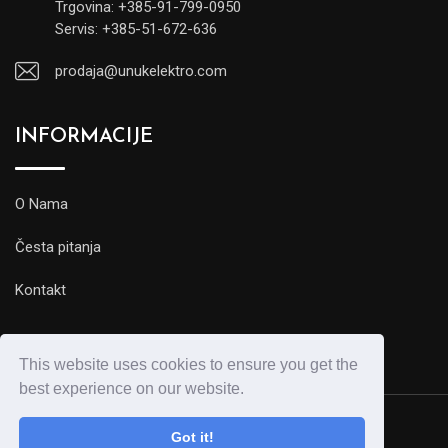
Trgovina: +385-91-799-0950
Servis: +385-51-672-636
prodaja@unukelektro.com
INFORMACIJE
O Nama
Česta pitanja
Kontakt
This website uses cookies to ensure you get the
best experience on our website.
Got it!