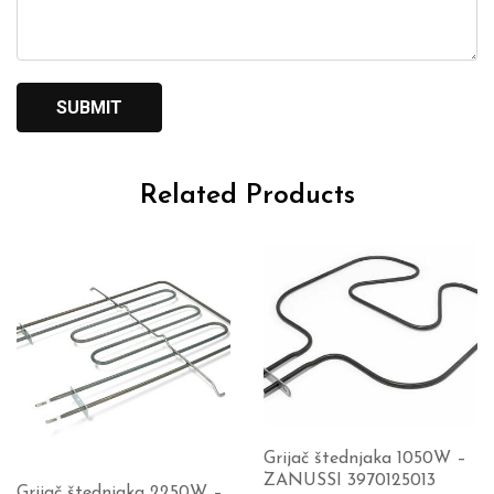
Related Products
Grijač štednjaka 1050W –
ZANUSSI 3970125013
Grijač štednjaka 2250W –