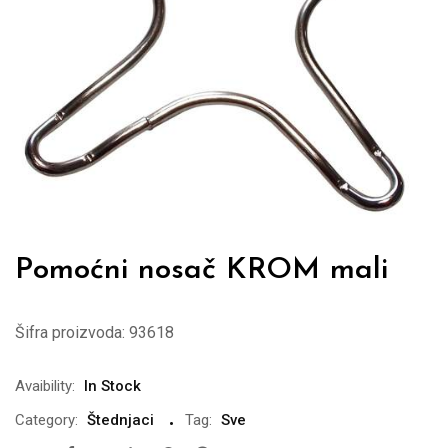
Pomoćni nosač KROM mali
Šifra proizvoda:
93618
Avaibility:
In Stock
Category:
Štednjaci
Tag:
Sve