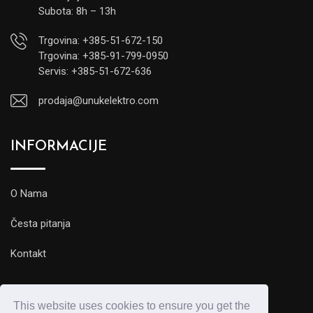
Subota: 8h – 13h
Trgovina: +385-51-672-150
Trgovina: +385-91-799-0950
Servis: +385-51-672-636
prodaja@unukelektro.com
INFORMACIJE
O Nama
Česta pitanja
Kontakt
This website uses cookies to ensure you get the