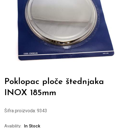
Poklopac ploče štednjaka
INOX 185mm
Šifra proizvoda:
9343
Avaibility:
In Stock