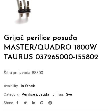
Grijač perilice posuđa
MASTER/QUADRO 1800W
TAURUS 037265000-155802
Šifra proizvoda:
88300
Avaibility:
In Stock
Category:
Perilice posuđa
Tag:
Sve
Share: