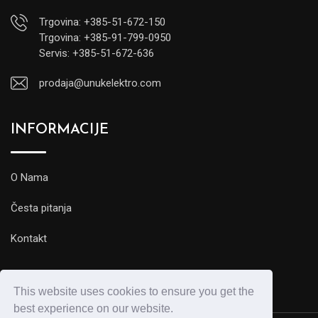
Trgovina: +385-51-672-150
Trgovina: +385-91-799-0950
Servis: +385-51-672-636
prodaja@unukelektro.com
INFORMACIJE
O Nama
Česta pitanja
Kontakt
This website uses cookies to ensure you get the
best experience on our website.