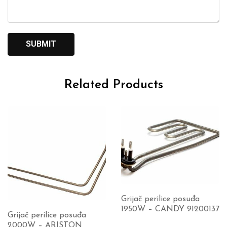
Related Products
Grijač perilice posuđa
1950W – CANDY 91200137
Grijač perilice posuđa
2000W – ARISTON