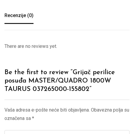
Recenzije (0)
There are no reviews yet.
Be the first to review “Grijač perilice
posuđa MASTER/QUADRO 1800W
TAURUS 037265000-155802”
Vaša adresa e-pošte neće biti objavljena.
Obavezna polja su
označena sa
*