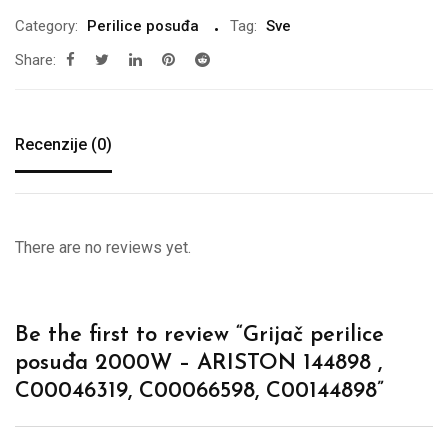
Category:
Perilice posuđa
Tag:
Sve
Share:
Recenzije (0)
There are no reviews yet.
Be the first to review “Grijač perilice
posuđa 2000W – ARISTON 144898 ,
C00046319, C00066598, C00144898”