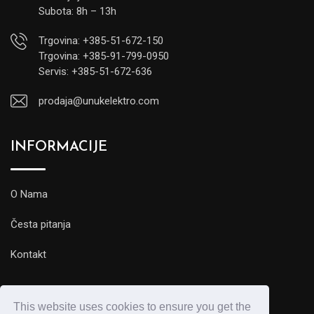
Subota: 8h – 13h
Trgovina: +385-51-672-150
Trgovina: +385-91-799-0950
Servis: +385-51-672-636
prodaja@unukelektro.com
INFORMACIJE
O Nama
Česta pitanja
Kontakt
This website uses cookies to ensure you get the