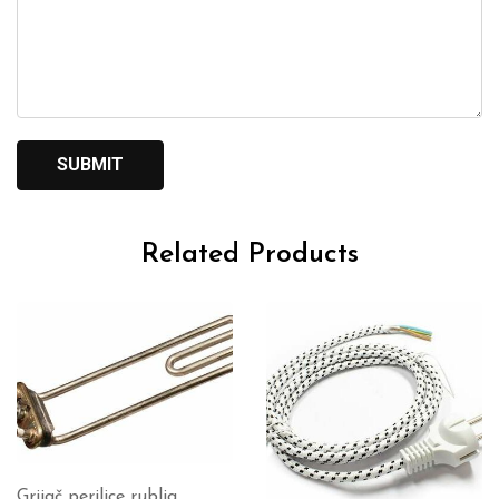
Related Products
Grijač perilice rublja