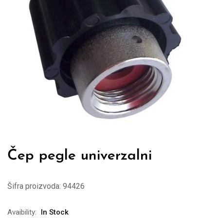
Čep pegle univerzalni
Šifra proizvoda:
94426
Avaibility:
In Stock