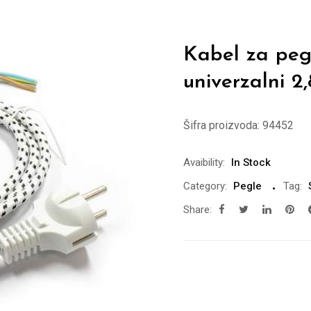
Kabel za peg
univerzalni 2
Šifra proizvoda:
94452
Avaibility:
In Stock
Category:
Pegle
Tag:
Share: