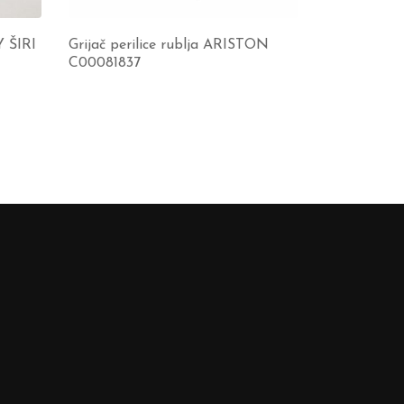
Y ŠIRI
Grijač perilice rublja ARISTON
C00081837