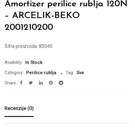
Amortizer perilice rublja 120N
– ARCELIK-BEKO
2001210200
Šifra proizvoda:
83040
Avaibility:
In Stock
Category:
Perilice rublja
Tag:
Sve
Share:
Recenzije (0)