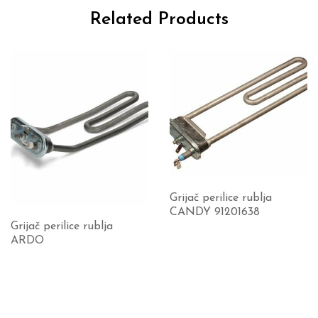
Related Products
Grijač perilice rublja
CANDY 91201638
Grijač perilice rublja
ARDO