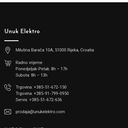
Unuk Elektro
Milutina Barača 10A, 51000 Rijeka, Croatia
Radno vrijeme:
Ponedjeljak-Petak: 8h – 17h
Subota: 8h – 13h
Trgovina: +385-51-672-150
Trgovina: +385-91-799-0950
Servis: +385-51-672-636
prodaja@unukelektro.com