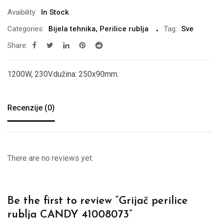
Avaibility:
In Stock
Categories:
Bijela tehnika
,
Perilice rublja
Tag:
Sve
Share:
1200W, 230V.dužina: 250x90mm.
Recenzije (0)
There are no reviews yet.
Be the first to review “Grijač perilice
rublja CANDY 41008073”