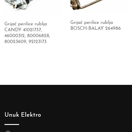
Grijač perilice rublja
Grijač perilice rublja
BOSCH-BALAY 264986
CANDY 41021737,
46000312, 80006828,
80023609, 92123173
Unuk Elektro