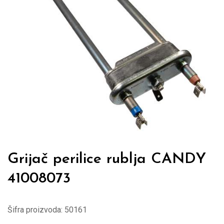
Grijač perilice rublja CANDY
41008073
Šifra proizvoda:
50161