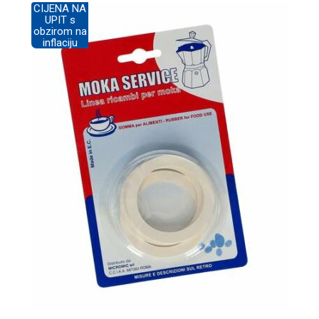
CIJENA NA
UPIT s
obzirom na
inflaciju