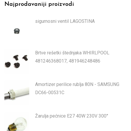
Najprodavaniji proizvodi
sigurnosni ventil LAGOSTINA
Brtve rešetki štednjaka WHIRLPOOL
481246368017, 481946248486
Amortizer perilice rublja 80N - SAMSUNG
DC66-00531C
Žarulja pećnice E27 40W 230V 300°