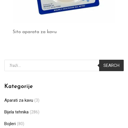
Sito aparata za kavu
Products
SEARCH
search
Kategorije
Aparati za kavu
(3)
Bijela tehnika
(286)
Bojleri
(80)