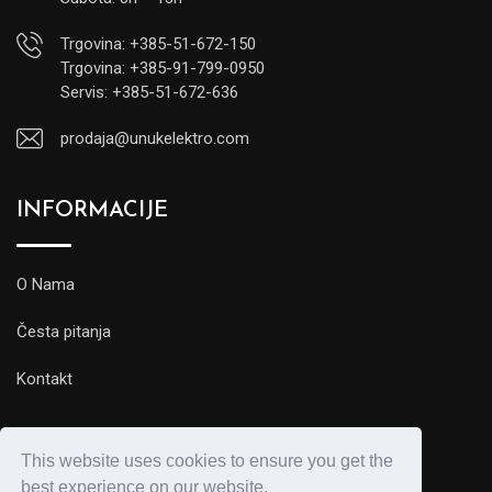
Trgovina: +385-51-672-150
Trgovina: +385-91-799-0950
Servis: +385-51-672-636
prodaja@unukelektro.com
INFORMACIJE
O Nama
Česta pitanja
Kontakt
This website uses cookies to ensure you get the
best experience on our website.