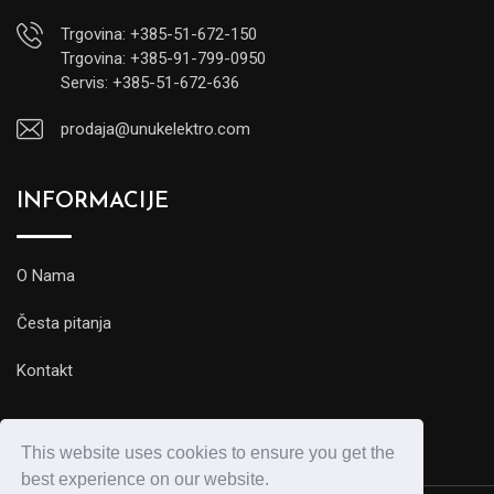
Trgovina: +385-51-672-150
Trgovina: +385-91-799-0950
Servis: +385-51-672-636
prodaja@unukelektro.com
INFORMACIJE
O Nama
Česta pitanja
Kontakt
This website uses cookies to ensure you get the
best experience on our website.