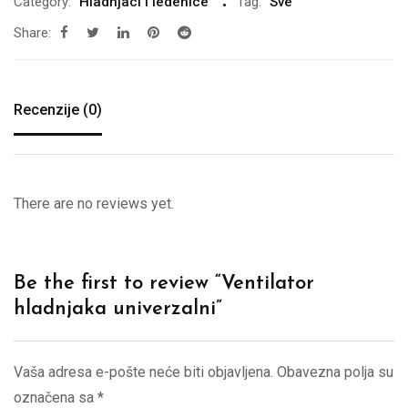
Category:
Hladnjaci i ledenice
Tag:
Sve
Share:
Recenzije (0)
There are no reviews yet.
Be the first to review “Ventilator
hladnjaka univerzalni”
Vaša adresa e-pošte neće biti objavljena.
Obavezna polja su
označena sa
*