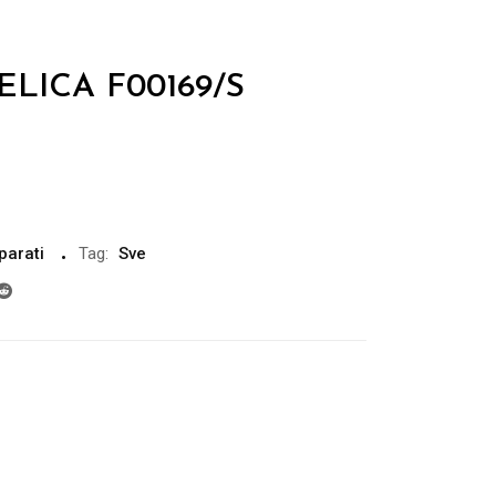
r ELICA F00169/S
parati
Tag:
Sve