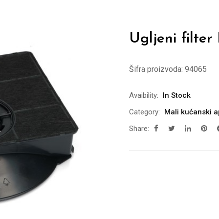
Ugljeni filte
Šifra proizvoda:
94065
Avaibility:
In Stock
Category:
Mali kućanski a
Share: