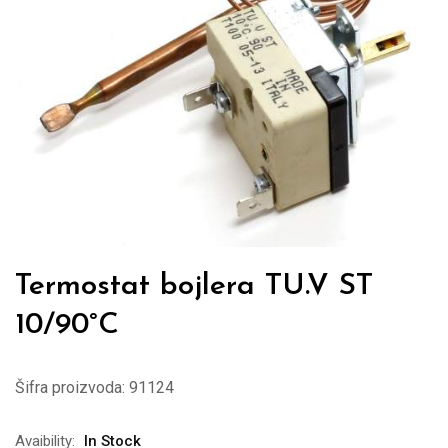
Termostat bojlera TU.V ST
10/90°C
Šifra proizvoda:
91124
Avaibility:
In Stock