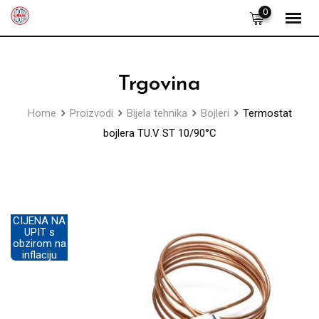
Skip
0
to
content
Trgovina
Home
Proizvodi
Bijela tehnika
Bojleri
Termostat
bojlera TU.V ST 10/90°C
CIJENA NA
UPIT s
obzirom na
inflaciju