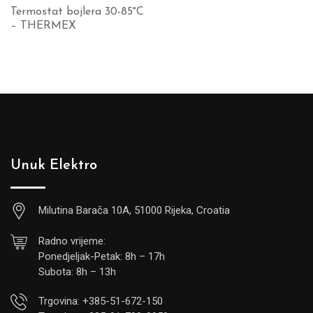
Termostat bojlera 30-85°C
– THERMEX
Unuk Elektro
Milutina Barača 10A, 51000 Rijeka, Croatia
Radno vrijeme:
Ponedjeljak-Petak: 8h – 17h
Subota: 8h – 13h
Trgovina: +385-51-672-150