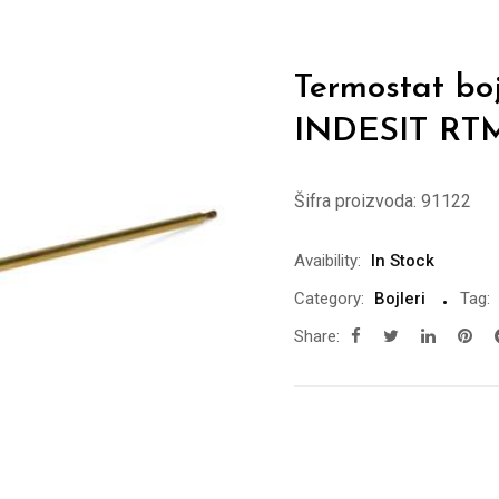
Termostat bo
INDESIT RTM
Šifra proizvoda:
91122
Avaibility:
In Stock
Category:
Bojleri
Tag:
Share: