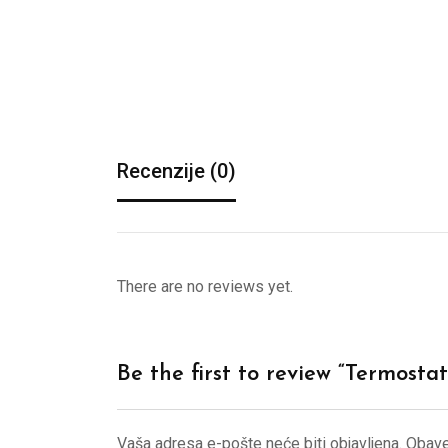
Recenzije (0)
There are no reviews yet.
Be the first to review “Termos
Vaša adresa e-pošte neće biti objavljena.
Obave