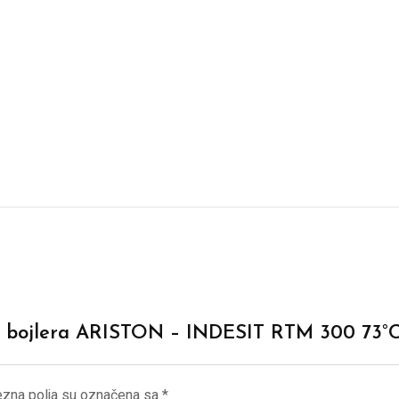
tat bojlera ARISTON – INDESIT RTM 300 73°C
zna polja su označena sa
*