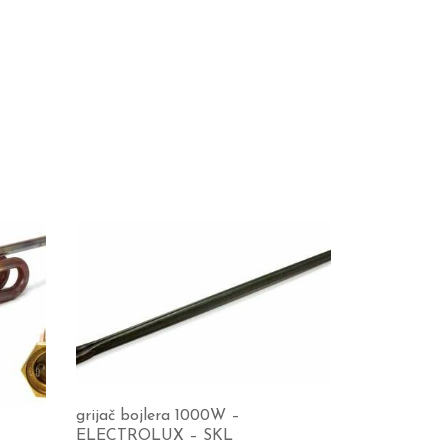
grijač bojlera 1000W –
ELECTROLUX – SKL