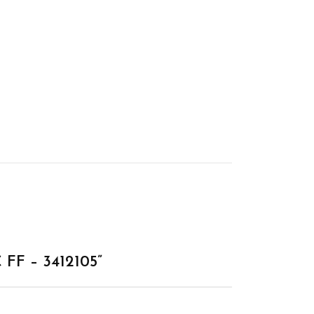
 FF – 3412105”