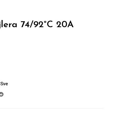
jlera 74/92°C 20A
Sve