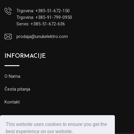
Trgovina: +385-51-672-150
Trgovina: +385-91-799-0950
Servis: +385-51-672-636
prodaja@unukelektro.com
INFORMACIJE
O Nama
Česta pitanja
Kontakt
This website uses cookies to ensure you get the
best experience on our website.