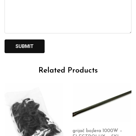
Related Products
grijač bojlera 1000W –