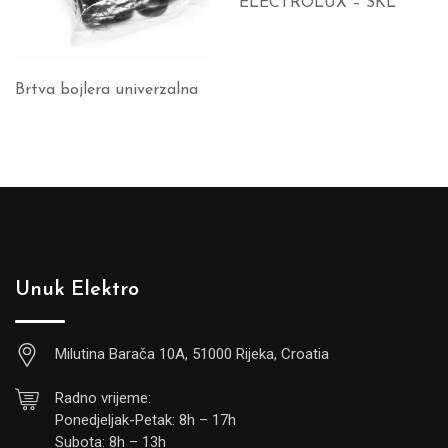
ELECTROLUX – SKL
Brtva bojlera univerzalna
Unuk Elektro
Milutina Barača 10A, 51000 Rijeka, Croatia
Radno vrijeme:
Ponedjeljak-Petak: 8h – 17h
Subota: 8h – 13h