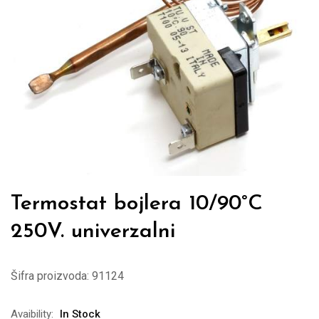
Termostat bojlera 10/90°C
250V. univerzalni
Šifra proizvoda:
91124
Avaibility:
In Stock