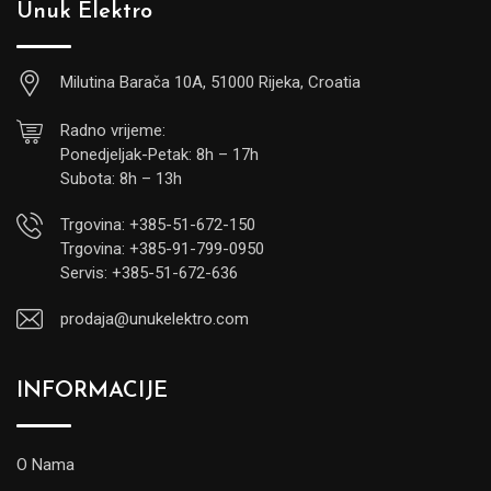
Unuk Elektro
Milutina Barača 10A, 51000 Rijeka, Croatia
Radno vrijeme:
Ponedjeljak-Petak: 8h – 17h
Subota: 8h – 13h
Trgovina: +385-51-672-150
Trgovina: +385-91-799-0950
Servis: +385-51-672-636
prodaja@unukelektro.com
INFORMACIJE
O Nama