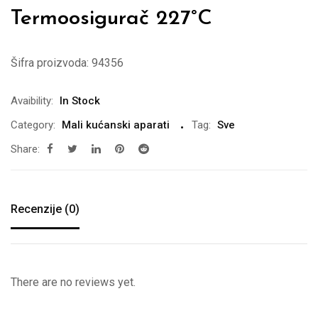
Termoosigurač 227°C
Šifra proizvoda:
94356
Avaibility:
In Stock
Category:
Mali kućanski aparati
Tag:
Sve
Share:
Recenzije (0)
There are no reviews yet.