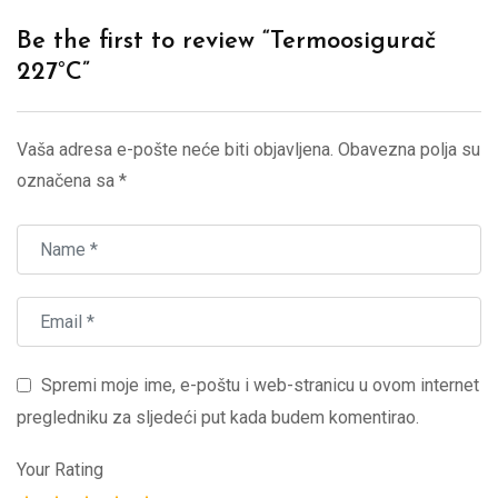
Be the first to review “Termoosigurač
227°C”
Vaša adresa e-pošte neće biti objavljena.
Obavezna polja su
označena sa
*
Spremi moje ime, e-poštu i web-stranicu u ovom internet
pregledniku za sljedeći put kada budem komentirao.
Your Rating