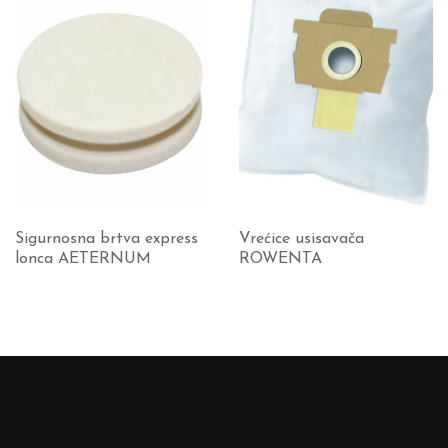
Sigurnosna brtva express
Vrećice usisavača
lonca AETERNUM
ROWENTA