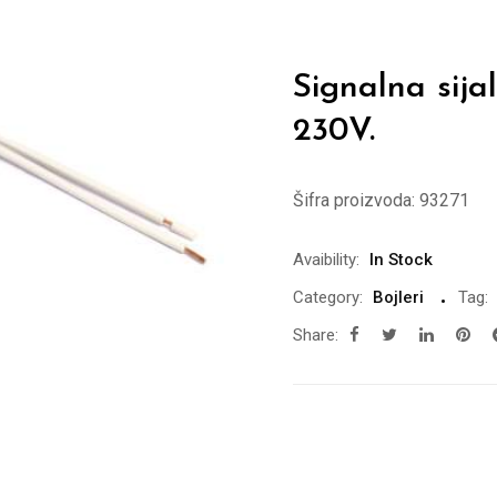
Signalna sija
230V.
Šifra proizvoda:
93271
Avaibility:
In Stock
Category:
Bojleri
Tag:
Share: