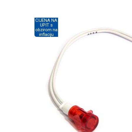
CIJENA NA
UPIT s
obzirom na
inflaciju