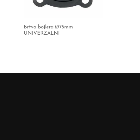
Brtva bojlera Ø75mm
UNIVERZALNI