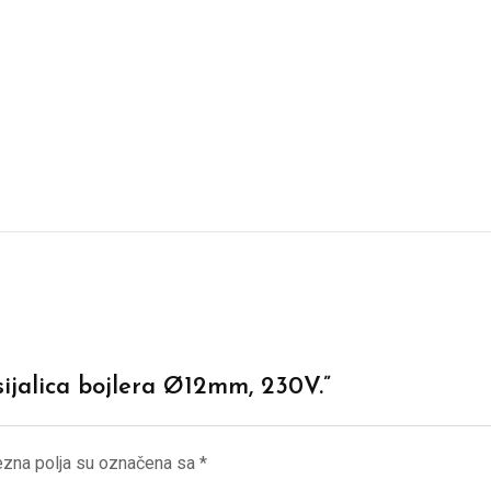
 sijalica bojlera Ø12mm, 230V.”
zna polja su označena sa
*