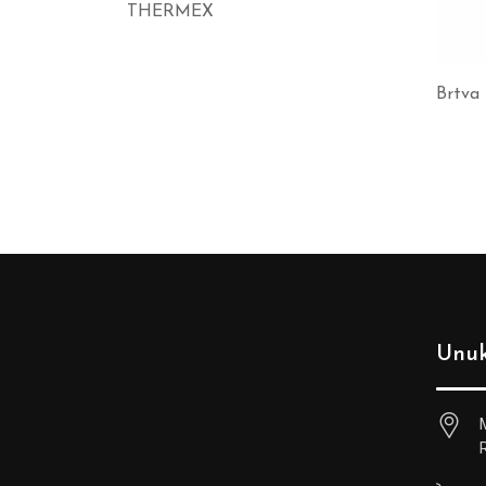
THERMEX
Brtva 
Unuk