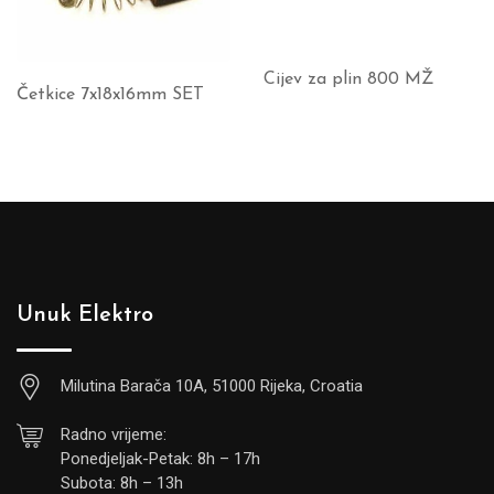
Cijev za plin 800 MŽ
Četkice 7x18x16mm SET
Unuk Elektro
Milutina Barača 10A, 51000 Rijeka, Croatia
Radno vrijeme:
Ponedjeljak-Petak: 8h – 17h
Subota: 8h – 13h