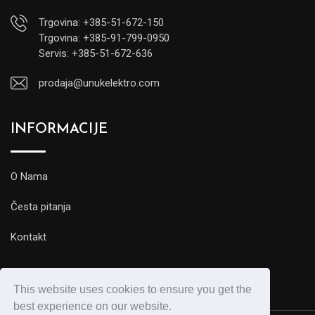
Trgovina: +385-51-672-150
Trgovina: +385-91-799-0950
Servis: +385-51-672-636
prodaja@unukelektro.com
INFORMACIJE
O Nama
Česta pitanja
Kontakt
This website uses cookies to ensure you get the
best experience on our website.