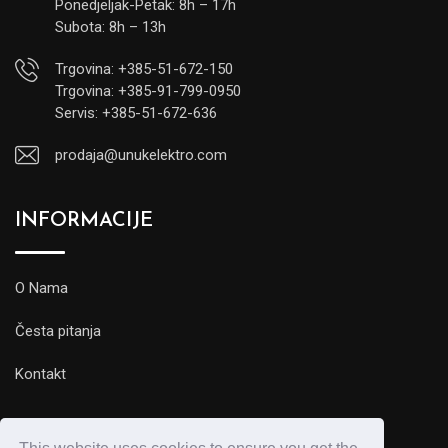
Ponedjeljak-Petak: 8h – 17h
Subota: 8h – 13h
Trgovina: +385-51-672-150
Trgovina: +385-91-799-0950
Servis: +385-51-672-636
prodaja@unukelektro.com
INFORMACIJE
O Nama
Česta pitanja
Kontakt