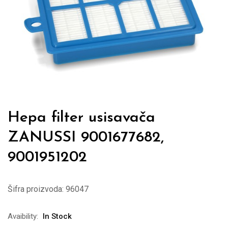
Hepa filter usisavača
ZANUSSI 9001677682,
9001951202
Šifra proizvoda:
96047
Avaibility:
In Stock