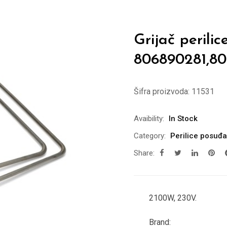
Grijač peril
806890281,80
Šifra proizvoda:
11531
Avaibility:
In Stock
Category:
Perilice posuđa
Share:
2100W, 230V.
Brand: