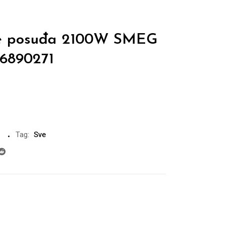
ice posuđa 2100W SMEG
6890271
Tag:
Sve