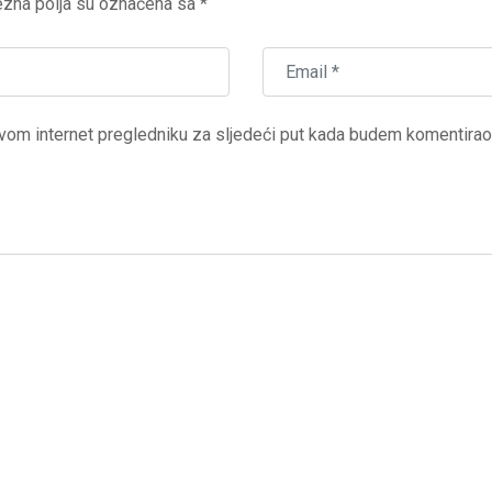
zna polja su označena sa
*
vom internet pregledniku za sljedeći put kada budem komentirao