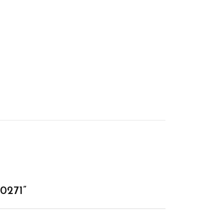
0271”