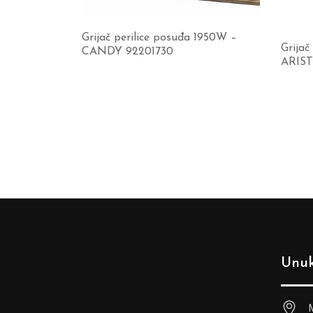
Grijač perilice posuđa 1950W –
Grijač
CANDY 92201730
ARIST
Unuk