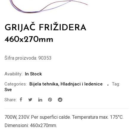
GRIJAČ FRIŽIDERA
460x270mm
Šifra proizvoda:
90353
Avaibility:
In Stock
Categories:
Bijela tehnika
,
Hladnjaci i ledenice
Tag:
Sve
Share:
700W, 230V. Per superfici calde. Temperatura max. 175°C.
Dimensioni: 460x270mm.