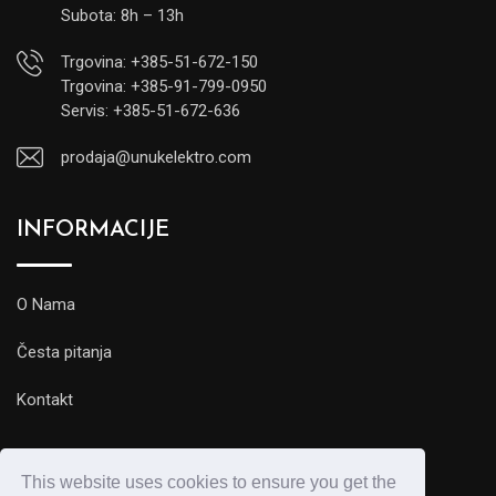
Subota: 8h – 13h
Trgovina: +385-51-672-150
Trgovina: +385-91-799-0950
Servis: +385-51-672-636
prodaja@unukelektro.com
INFORMACIJE
O Nama
Česta pitanja
Kontakt
This website uses cookies to ensure you get the