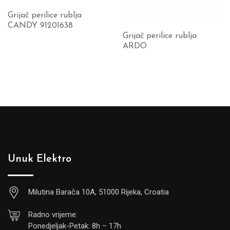
Grijač perilice rublja
CANDY 91201638
Grijač perilice rublja
ARDO
Unuk Elektro
Milutina Barača 10A, 51000 Rijeka, Croatia
Radno vrijeme:
Ponedjeljak-Petak: 8h – 17h