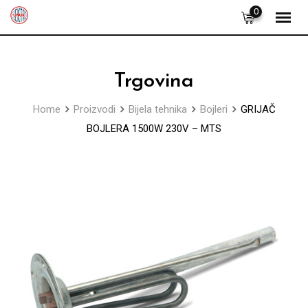
Skip
0
to
content
Trgovina
Home
Proizvodi
Bijela tehnika
Bojleri
GRIJAČ
BOJLERA 1500W 230V – MTS