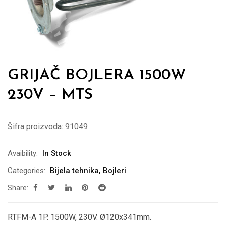
GRIJAČ BOJLERA 1500W
230V – MTS
Šifra proizvoda:
91049
Avaibility:
In Stock
Categories:
Bijela tehnika
,
Bojleri
Share:
RTFM-A 1P. 1500W, 230V. Ø120x341mm.