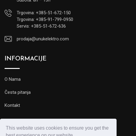
Subota: 8h – 13h
Trgovina: +385-51-672-150
Trgovina: +385-91-799-0950
Servis: +385-51-672-636
prodaja@unukelektro.com
INFORMACIJE
O Nama
Česta pitanja
Kontakt
This website uses cookies to ensure you get the
best experience on our website.