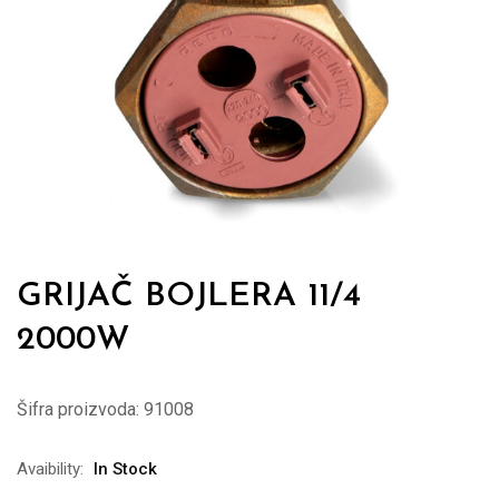
GRIJAČ BOJLERA 11/4
2000W
Šifra proizvoda:
91008
Avaibility:
In Stock