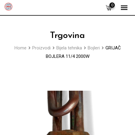
Skip
0
to
content
Trgovina
Home
Proizvodi
Bijela tehnika
Bojleri
GRIJAČ
BOJLERA 11/4 2000W