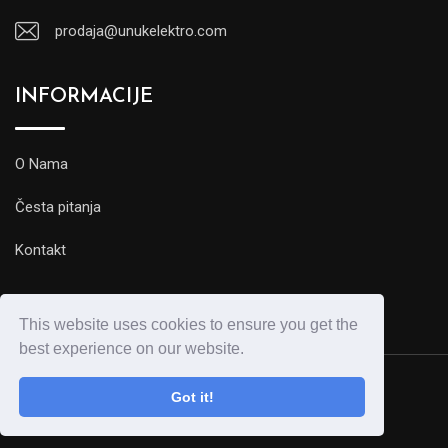
prodaja@unukelektro.com
INFORMACIJE
O Nama
Česta pitanja
Kontakt
This website uses cookies to ensure you get the
best experience on our website.
Got it!
© Copyright Unuk Elektro 2020.