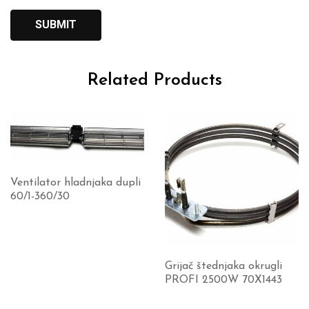
Related Products
Ventilator hladnjaka dupli
60/1-360/30
Grijač štednjaka okrugli
PROFI 2500W 70X1443