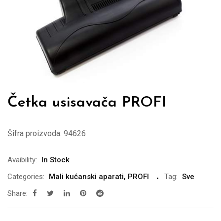
Četka usisavača PROFI
Šifra proizvoda:
94626
Avaibility:
In Stock
Categories:
Mali kućanski aparati
,
PROFI
Tag:
Sve
Share: