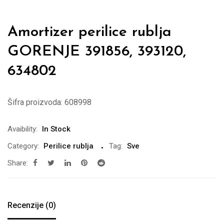
Amortizer perilice rublja
GORENJE 391856, 393120,
634802
Šifra proizvoda:
608998
Avaibility:
In Stock
Category:
Perilice rublja
Tag:
Sve
Share:
Recenzije (0)