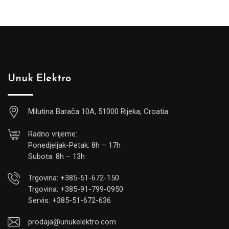
Unuk Elektro
Milutina Barača 10A, 51000 Rijeka, Croatia
Radno vrijeme:
Ponedjeljak-Petak: 8h – 17h
Subota: 8h – 13h
Trgovina: +385-51-672-150
Trgovina: +385-91-799-0950
Servis: +385-51-672-636
prodaja@unukelektro.com