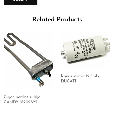
Related Products
Kondenzator 12.5mf-
DUCATI
Grijač perilice rublja
CANDY 91209825