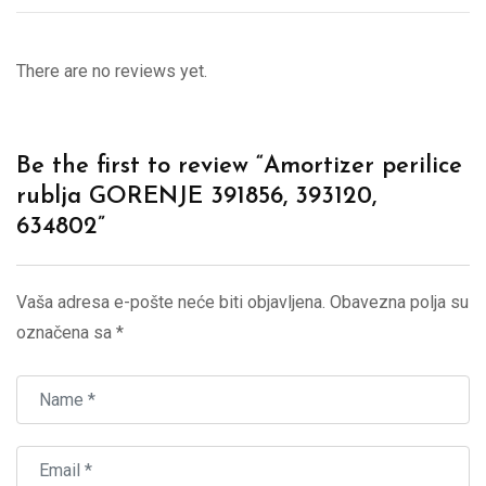
There are no reviews yet.
Be the first to review “Amortizer perilice
rublja GORENJE 391856, 393120,
634802”
Vaša adresa e-pošte neće biti objavljena.
Obavezna polja su
označena sa
*