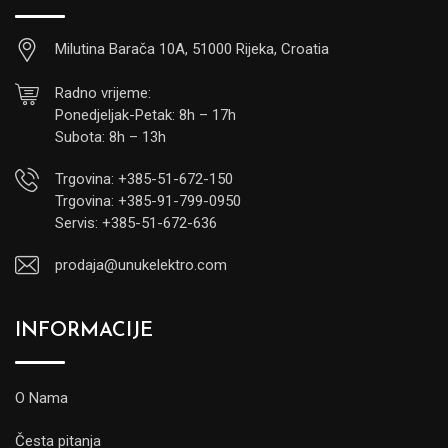
Milutina Barača 10A, 51000 Rijeka, Croatia
Radno vrijeme:
Ponedjeljak-Petak: 8h – 17h
Subota: 8h – 13h
Trgovina: +385-51-672-150
Trgovina: +385-91-799-0950
Servis: +385-51-672-636
prodaja@unukelektro.com
INFORMACIJE
O Nama
Česta pitanja