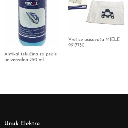
Vrećice usisavača MIELE
9917730
Antikal tekučina za pegle
univerzalna 250 ml
Unuk Elektro